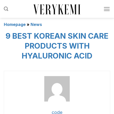
Skip
to
content
Homepage
»
News
9 BEST KOREAN SKIN CARE
PRODUCTS WITH
HYALURONIC ACID
code