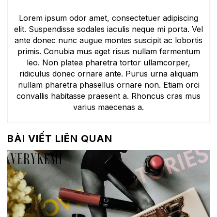
Lorem ipsum odor amet, consectetuer adipiscing
elit. Suspendisse sodales iaculis neque mi porta. Vel
ante donec nunc augue montes suscipit ac lobortis
primis. Conubia mus eget risus nullam fermentum
leo. Non platea pharetra tortor ullamcorper,
ridiculus donec ornare ante. Purus urna aliquam
nullam pharetra phasellus ornare non. Etiam orci
convallis habitasse praesent a. Rhoncus cras mus
varius maecenas a.
BÀI VIẾT LIÊN QUAN