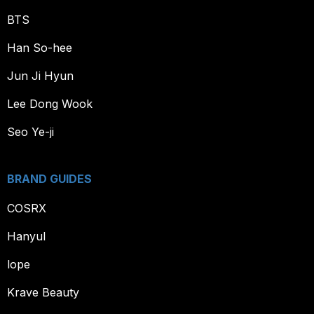
BTS
Han So-hee
Jun Ji Hyun
Lee Dong Wook
Seo Ye-ji
BRAND GUIDES
COSRX
Hanyul
lope
Krave Beauty