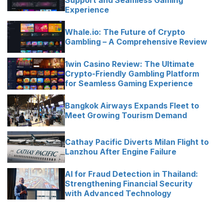
Experience
Whale.io: The Future of Crypto
Gambling – A Comprehensive Review
1win Casino Review: The Ultimate
Crypto-Friendly Gambling Platform
for Seamless Gaming Experience
Bangkok Airways Expands Fleet to
Meet Growing Tourism Demand
Cathay Pacific Diverts Milan Flight to
Lanzhou After Engine Failure
AI for Fraud Detection in Thailand:
Strengthening Financial Security
with Advanced Technology