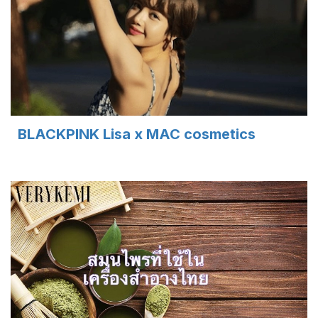
BLACKPINK Lisa x MAC cosmetics